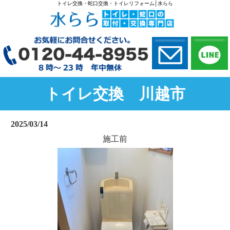
トイレ交換・蛇口交換・トイレリフォーム│水らら
トイレ交換 川越市
2025/03/14
施工前