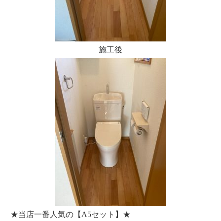
施工後
★当店一番人気の【A5セット】★