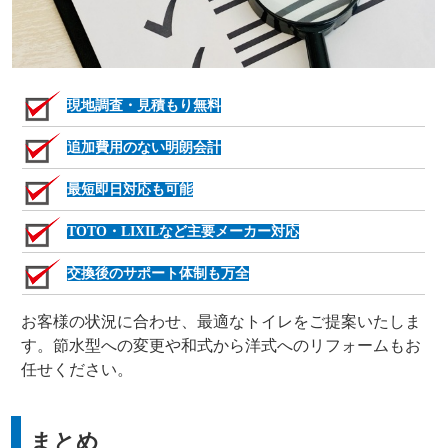
現地調査・見積もり無料
追加費用のない明朗会計
最短即日対応も可能
TOTO・LIXILなど主要メーカー対応
交換後のサポート体制も万全
お客様の状況に合わせ、最適なトイレをご提案いたしま
す。節水型への変更や和式から洋式へのリフォームもお
任せください。
まとめ