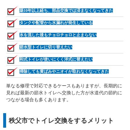
築10年以上経ち、部品交換では済まなくなってきた
タンクや配管から水漏れが発生している
水を流した後もチョロチョロと止まらない
節水型トイレに切り替えたい
和式トイレが使いにくく洋式に替えたい
掃除しても黄ばみやニオイが取れなくなってきた
単なる修理で対応できるケースもありますが、長期的に
見れば最新の節水トイレへ交換した方が水道代の節約に
つながる場合も多くあります。
秩父市でトイレ交換をするメリット