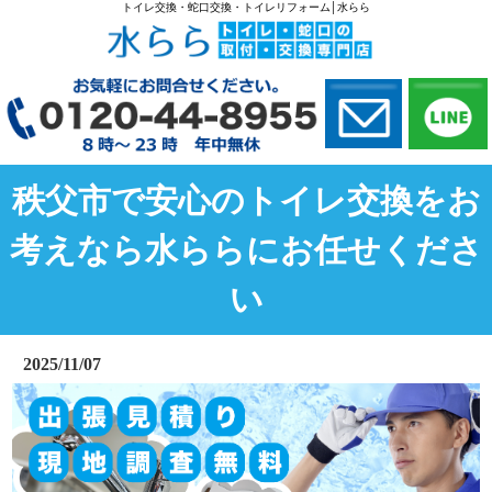
トイレ交換・蛇口交換・トイレリフォーム│水らら
秩父市で安心のトイレ交換をお
考えなら水ららにお任せくださ
い
2025/11/07