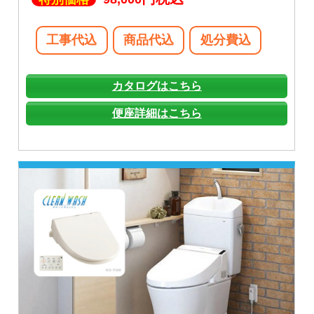
工事代込
商品代込
処分費込
カタログはこちら
便座詳細はこちら