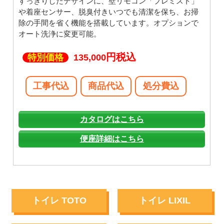
すっきりしたデザインに、壁リモコン「プレミスト」
や着座センサー、脱臭付きいつでも清潔を保ち、お掃
除の手間を省く機能を搭載しています。オプションで
オート洗浄に変更可能。
円税込
特別価格
135,000
工事代込
商品代込
処分費込
カタログはこちら
便座詳細はこちら
トイレ TOTO
トイレ LIXIL