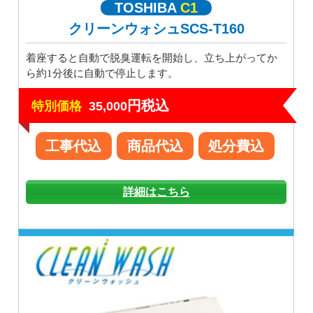
TOSHIBA
C1
クリーンウォシュSCS-T160
着座すると自動で脱臭運転を開始し、立ち上がってか
ら約1分後に自動で停止します。
円税込
特別価格
35,000
工事代込
商品代込
処分費込
詳細はこちら