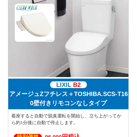
LIXIL
B2
アメージュZフチレス＋TOSHIBA.SCS-T16
0壁付きリモコンなしタイプ
着座すると自動で脱臭運転を開始し、立ち上がってか
ら約1分後に自動で停止します。
円税込