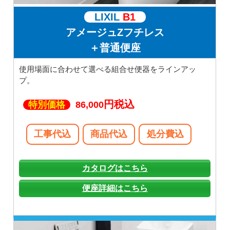
LIXIL
B1
アメージュZフチレス
＋普通便座
使用場面に合わせて選べる組合せ便器をラインアッ
プ。
円税込
特別価格
86,000
工事代込
商品代込
処分費込
カタログはこちら
便座詳細はこちら