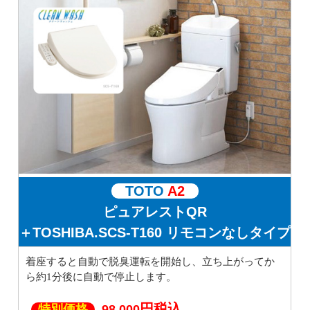
TOTO
A2
ピュアレストQR
＋TOSHIBA.SCS-T160 リモコンなしタイプ
着座すると自動で脱臭運転を開始し、立ち上がってか
ら約1分後に自動で停止します。
円税込
特別価格
98,000