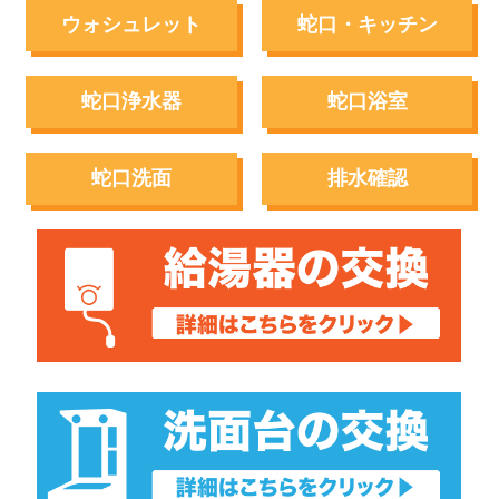
ウォシュレット
蛇口・キッチン
蛇口浄水器
蛇口浴室
蛇口洗面
排水確認