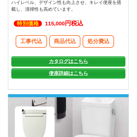
ハイレベル、デザイン性も向上させ、キレイ便座を搭
載し、清掃性も高めています。
円税込
特別価格
115,000
工事代込
商品代込
処分費込
カタログはこちら
便座詳細はこちら