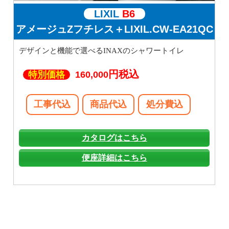
LIXIL
B6
アメージュZフチレス＋LIXIL.CW-EA21QC
デザインと機能で選べるINAXのシャワートイレ
円税込
特別価格
160,000
工事代込
商品代込
処分費込
カタログはこちら
便座詳細はこちら