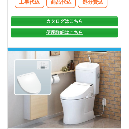
工事代込
商品代込
処分費込
カタログはこちら
便座詳細はこちら