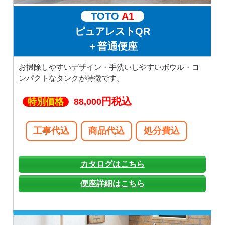
TOTO
A1
ピュアレストQR
＋普通便座
お掃除しやすいデザイン・手洗いしやすいボウル・コ
ンパクトなタンクが特徴です。
円税込
特別価格
88,000
工事代込
商品代込
処分費込
カタログはこちら
便座詳細はこちら