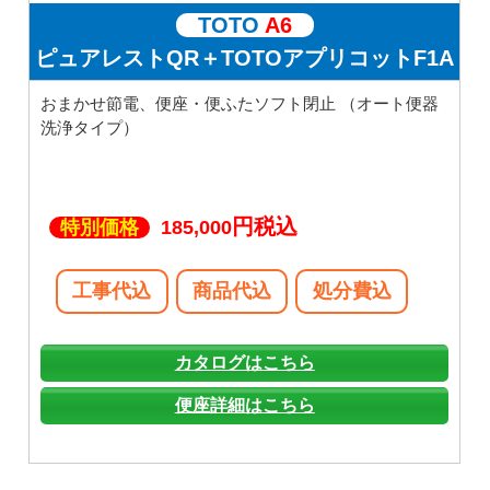
TOTO
A6
ピュアレストQR＋TOTOアプリコットF1A
おまかせ節電、便座・便ふたソフト閉止 （オート便器
洗浄タイプ）
円税込
特別価格
185,000
工事代込
商品代込
処分費込
カタログはこちら
便座詳細はこちら