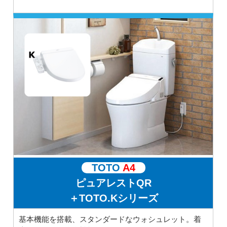
TOTO
A4
ピュアレストQR
＋TOTO.Kシリーズ
基本機能を搭載、スタンダードなウォシュレット。着