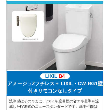
LIXIL
B4
アメージュZフチレス＋ LIXIL・CW-RG1壁
付きリモコンなしタイプ
洗浄感はそのままに、2012 年度目標の省エネ基準を達
成した貯湯式のニュースタンダードです。基本性能は