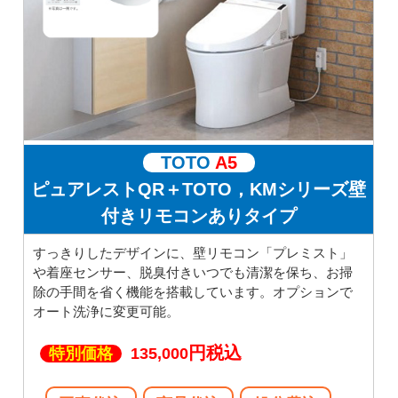
TOTO
A5
ピュアレストQR＋TOTO，KMシリーズ壁
付きリモコンありタイプ
すっきりしたデザインに、壁リモコン「プレミスト」
や着座センサー、脱臭付きいつでも清潔を保ち、お掃
除の手間を省く機能を搭載しています。オプションで
オート洗浄に変更可能。
円税込
特別価格
135,000