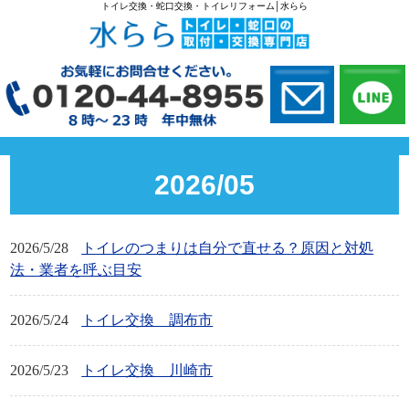
トイレ交換・蛇口交換・トイレリフォーム│水らら
2026/05
2026/5/28
トイレのつまりは自分で直せる？原因と対処
法・業者を呼ぶ目安
2026/5/24
トイレ交換 調布市
2026/5/23
トイレ交換 川崎市