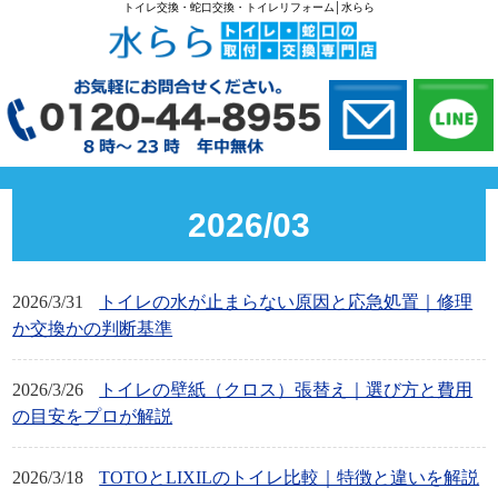
トイレ交換・蛇口交換・トイレリフォーム│水らら
2026/03
2026/3/31
トイレの水が止まらない原因と応急処置｜修理
か交換かの判断基準
2026/3/26
トイレの壁紙（クロス）張替え｜選び方と費用
の目安をプロが解説
2026/3/18
TOTOとLIXILのトイレ比較｜特徴と違いを解説