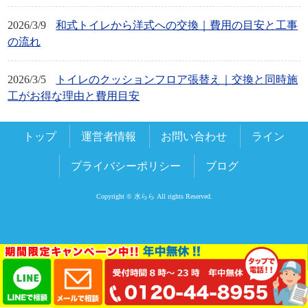
2026/3/9
和式トイレから洋式への交換｜費用の目安と工事
の流れ
2026/3/5
トイレのクッションフロア張替え｜交換と同時施
工がお得な理由と費用目安
トップ
運営者情報
お問い合わせ
ライン
プライバシーポリシー
ブログ
Copyright © 水らら All rights Reserved.