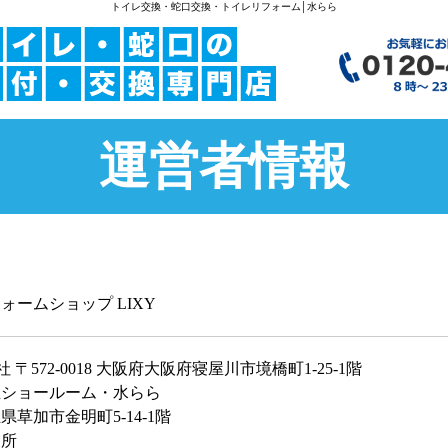
トイレ交換・蛇口交換・トイレリフォーム│水らら
運営者情報
ォームショップ LIXY
社 〒572-0018 大阪府大阪府寝屋川市境橋町1-25-1階
玉ショールーム・水らら
県草加市金明町5-14-1階
業所