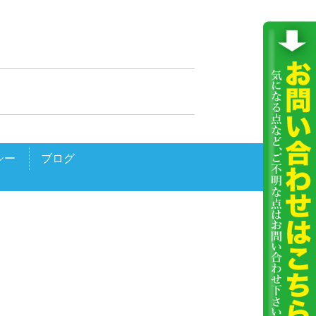
シー
ブログ