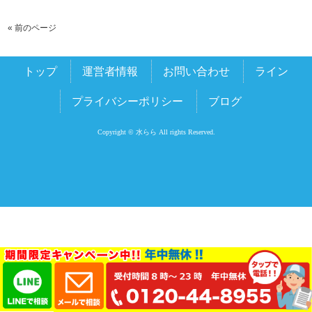
« 前のページ
トップ
運営者情報
お問い合わせ
ライン
プライバシーポリシー
ブログ
Copyright © 水らら All rights Reserved.