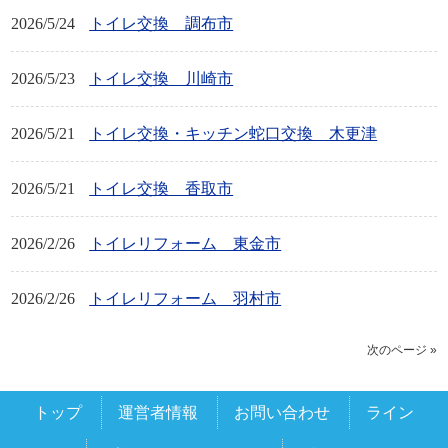
2026/5/24
トイレ交換 調布市
2026/5/23
トイレ交換 川崎市
2026/5/21
トイレ交換・キッチン蛇口交換 木更津
2026/5/21
トイレ交換 香取市
2026/2/26
トイレリフォーム 東金市
2026/2/26
トイレリフォーム 羽村市
次のページ »
トップ
運営者情報
お問い合わせ
ライン