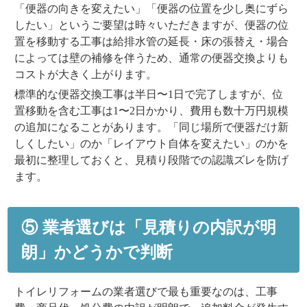
「便器の向きを変えたい」「便器の位置を少し奥にずら
したい」というご要望は時々いただきますが、便器の位
置を移動する工事は
給排水管の延長・床の張替え・場合
によっては壁の補修
を伴うため、通常の便器交換よりも
コストが大きく上がります。
標準的な便器交換工事は半日〜1日で完了しますが、位
置移動を含む工事は1〜2日かかり、費用も数十万円規模
の追加になることがあります。「同じ場所で便器だけ新
しくしたい」のか「レイアウト自体を変えたい」のかを
最初に整理しておくと、見積り段階での認識ズレを防げ
ます。
⑤ 業者選びは「見積りの内訳が明
朗」かどうかで判断
トイレリフォームの業者選びで最も重要なのは、
工事