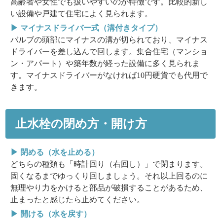
高齢者や女性でも扱いやすいのが特徴です。比較的新し
い設備や戸建て住宅によく見られます。
▶ マイナスドライバー式（溝付きタイプ）
バルブの頭部にマイナスの溝が切られており、マイナス
ドライバーを差し込んで回します。集合住宅（マンショ
ン・アパート）や築年数が経った設備に多く見られま
す。マイナスドライバーがなければ10円硬貨でも代用で
きます。
止水栓の閉め方・開け方
▶ 閉める（水を止める）
どちらの種類も「
時計回り（右回し）
」で閉まります。
固くなるまでゆっくり回しましょう。それ以上回るのに
無理やり力をかけると部品が破損することがあるため、
止まったと感じたら止めてください。
▶ 開ける（水を戻す）