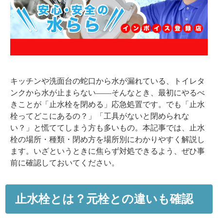
キッチンや洗面台の蛇口から水が漏れている、トイレタ
ンクから水が止まらない——そんなとき、最初にやるべ
きことが「止水栓を閉める」応急処置です。でも「止水
栓ってどこにあるの？」「工具がないと閉められな
い？」と慌ててしまう方も多いもの。本記事では、止水
栓の場所・種類・閉め方を場所別にわかりやすく解説し
ます。いざというときに焦らず対処できるよう、ぜひ事
前に確認しておいてください。
止水栓とは？元栓との違いも確認