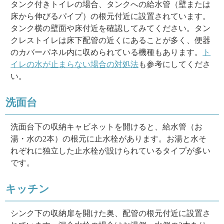
タンク付きトイレの場合、タンクへの給水管（壁または
床から伸びるパイプ）の根元付近に設置されています。
タンク横の壁面や床付近を確認してみてください。タン
クレストイレは床下配管の近くにあることが多く、便器
のカバーパネル内に収められている機種もあります。
ト
イレの水が止まらない場合の対処法
も参考にしてくださ
い。
洗面台
洗面台下の収納キャビネットを開けると、給水管（お
湯・水の2本）の根元に止水栓があります。お湯と水そ
れぞれに独立した止水栓が設けられているタイプが多い
です。
キッチン
シンク下の収納扉を開けた奥、配管の根元付近に設置さ