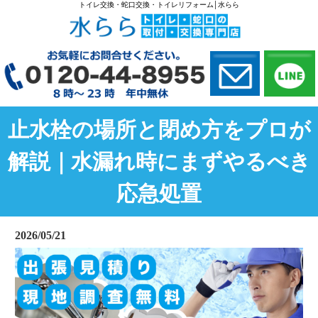
トイレ交換・蛇口交換・トイレリフォーム│水らら
止水栓の場所と閉め方をプロが
解説｜水漏れ時にまずやるべき
応急処置
2026/05/21