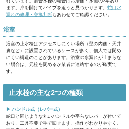
れています。混合水栓の場合はお湯側・水側の2本あり
ます。扉を開けてパイプを追うと見つかります。
蛇口水
漏れの修理・交換判断
もあわせてご確認ください。
浴室
浴室の止水栓はアクセスしにくい場所（壁の内側・天井
裏など）に設置されているケースが多く、個人では閉め
にくい構造のことがあります。浴室の水漏れが止まらな
い場合は、元栓を閉めるか業者に連絡するのが確実で
す。
止水栓の主な2つの種類
▶ ハンドル式（レバー式）
蛇口と同じような丸いハンドルや平らなレバーが付いて
おり、工具不要で手で回せます。操作がわかりやすく、