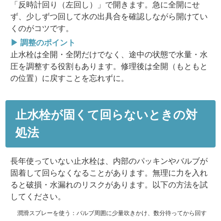
「
反時計回り（左回し）
」で開きます。急に全開にせ
ず、少しずつ回して水の出具合を確認しながら開けてい
くのがコツです。
▶ 調整のポイント
止水栓は全開・全閉だけでなく、途中の状態で水量・水
圧を調整する役割もあります。修理後は全開（もともと
の位置）に戻すことを忘れずに。
止水栓が固くて回らないときの対
処法
長年使っていない止水栓は、内部のパッキンやバルブが
固着して回らなくなることがあります。無理に力を入れ
ると破損・水漏れのリスクがあります。以下の方法を試
してください。
潤滑スプレーを使う
：バルブ周囲に少量吹きかけ、数分待ってから回す