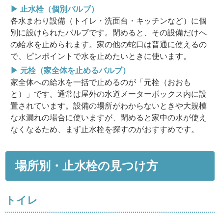
▶ 止水栓（個別バルブ）
各水まわり設備（トイレ・洗面台・キッチンなど）に個
別に設けられたバルブです。閉めると、その設備だけへ
の給水を止められます。家の他の蛇口は普通に使えるの
で、ピンポイントで水を止めたいときに使います。
▶ 元栓（家全体を止めるバルブ）
家全体への給水を一括で止めるのが「元栓（おおも
と）」です。通常は屋外の水道メーターボックス内に設
置されています。設備の場所がわからないときや大規模
な水漏れの場合に使いますが、閉めると家中の水が使え
なくなるため、まず止水栓を探すのがおすすめです。
場所別・止水栓の見つけ方
トイレ